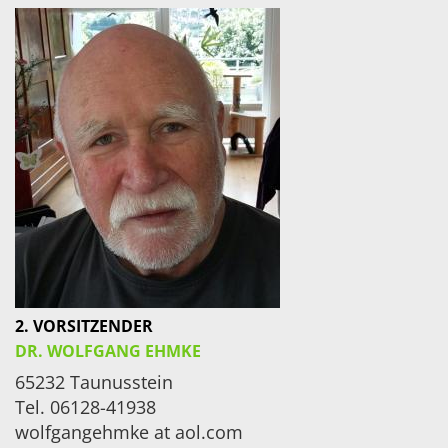
2.
VORSITZENDER
DR. WOLFGANG EHMKE
65232 Taunusstein
Tel. 06128-41938
wolfgangehmke at aol.com