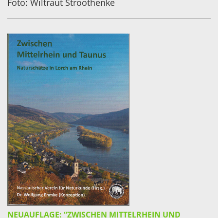
Foto: Wiltraut Stroothenke
NEUAUFLAGE: “ZWISCHEN MITTELRHEIN UND