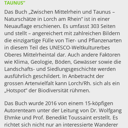
TAUNUS”
Das Buch „Zwischen Mittelrhein und Taunus –
Naturschätze in Lorch am Rhein“ ist in einer
Neuauflage erschienen. Es umfasst 303 Seiten
und stellt – angereichert mit zahlreichen Bildern
die einzigartige Fülle von Tier- und Pflanzenarten
in diesem Teil des
UNESCO
-Weltkulturerbes
Oberes Mittelrheintal dar. Auch andere Faktoren
wie Klima, Geologie, Böden, Gewässer sowie die
Landschafts- und Siedlungsgeschichte werden
ausführlich geschildert. In Anbetracht der
grossen Artenvielfalt kann Lorch/Rh. sich als ein
„Hotspot“ der Biodiversität rühmen.
Das Buch wurde 2016 von einem 15-köpfigen
Autorenteam unter der Leitung von Dr. Wolfgang
Ehmke und Prof. Benedikt Toussaint erstellt. Es
richtet sich nicht nur an interessierte Wanderer