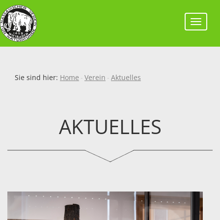
Toggl
navig
Sie sind hier:
Home
Verein
Aktuelles
AKTUELLES