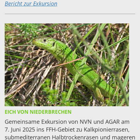
Bericht zur Exkursion
EICH VON NIEDERBRECHEN
Gemeinsame Exkursion von
NVN
und
AGAR
am
7. Juni 2025 ins
FFH
-Gebiet zu Kalkpionierrasen,
submediterranen Halbtrockenrasen und mageren