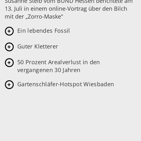
Susanne Steib vom
BUND
Hessen berichtete am
13. Juli in einem online-Vortrag über den Bilch
mit der „Zorro-Maske“
Ein lebendes Fossil
Guter Kletterer
50 Prozent Arealverlust in den
vergangenen 30 Jahren
Gartenschläfer-Hotspot Wiesbaden